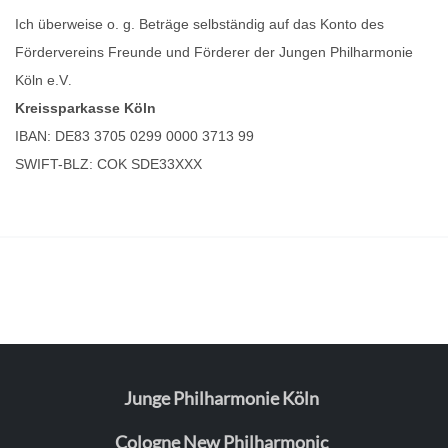
Ich überweise o. g. Beträge selbständig auf das Konto des
Fördervereins Freunde und Förderer der Jungen Philharmonie
Köln e.V
.
Kreissparkasse Köln
IBAN: DE83 3705 0299 0000 3713 99
SWIFT-BLZ: COK SDE33XXX
Junge Philharmonie Köln
Cologne New Philharmonic