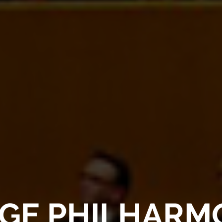
GE PHILHARM