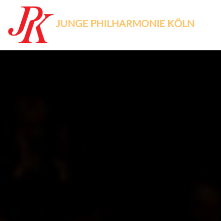
JUNGE PHILHARMONIE KÖLN