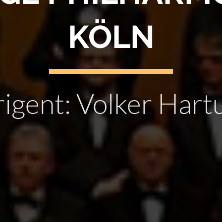
KÖLN
rigent: Volker Hart