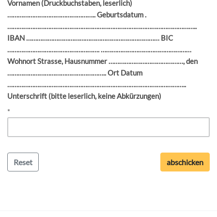
Vornamen (Druckbuchstaben, leserlich)
………………………………………….. Geburtsdatum .
……………………………………………………………………………………………..
IBAN ………………………………………………………………… BIC
……………………………………………. ……………………………………………
Wohnort Strasse, Hausnummer ……………………………………, den
……………………………………………….. Ort Datum
………………………………………………………………………………………..
Unterschrift (bitte leserlich, keine Abkürzungen)
*