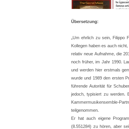
Übersetzung:
„Um ehrlich zu sein, Filippo 
Kollegen haben es auch nicht, 
relativ neue Aufnahme, die 
noch früher, im Jahr 1990. L
und werden hier erstmals gem
wurde und 1989 den ersten Pr
führende Autorität für Schube
jedoch, typisiert zu werden.
Kammermusikensemble-Partn
teilgenommen.
Er hat auch eigene Program
(8.551284) zu hören, aber se