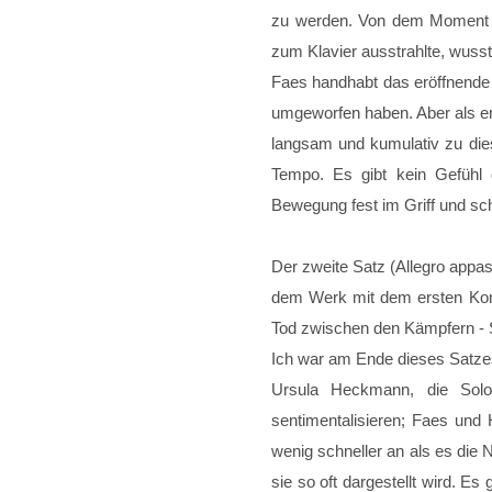
zu werden. Von dem Moment an
zum Klavier ausstrahlte, wuss
Faes handhabt das eröffnende k
umgeworfen haben. Aber als er 
langsam und kumulativ zu dies
Tempo. Es gibt kein Gefühl 
Bewegung fest im Griff und sch
Der zweite Satz (Allegro appas
dem Werk mit dem ersten Konz
Tod zwischen den Kämpfern - So
Ich war am Ende dieses Satzes
Ursula Heckmann, die Solo
sentimentalisieren; Faes und 
wenig schneller an als es die 
sie so oft dargestellt wird. E