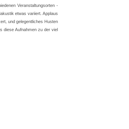
hiedenen Veranstaltungsorten -
stik etwas variiert. Applaus
ert, und gelegentliches Husten
ss diese Aufnahmen zu der viel