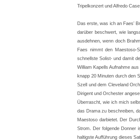
Tripelkonzert und Alfredo Casel
Das erste, was ich an Faes' B
darüber beschwert, wie langs
ausdehnen, wenn doch Brahms
Faes nimmt den Maestoso-Sat
schnellste Solist- und damit 
William Kapells Aufnahme aus 
knapp 20 Minuten durch den Sa
Szell und dem Cleveland Orche
Dirigent und Orchester angese
Überrascht, wie ich mich selbs
das Drama zu beschreiben, da
Maestoso darbietet. Der Durch
Strom. Der folgende Donner is
haltigste Aufführung dieses Sat