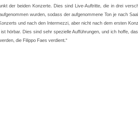
 der beiden Konzerte. Dies sind Live-Auftritte, die in drei versc
aufgenommen wurden, sodass der aufgenommene Ton je nach Saalaku
onzerts und nach den Intermezzi, aber nicht nach dem ersten Konz
t hörbar. Dies sind sehr spezielle Aufführungen, und ich hoffe, da
erden, die Filippo Faes verdient.“