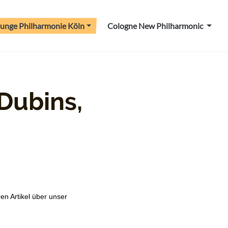
Junge Philharmonie Köln
Cologne New Philharmonic
 Dubins,
n Artikel über unser