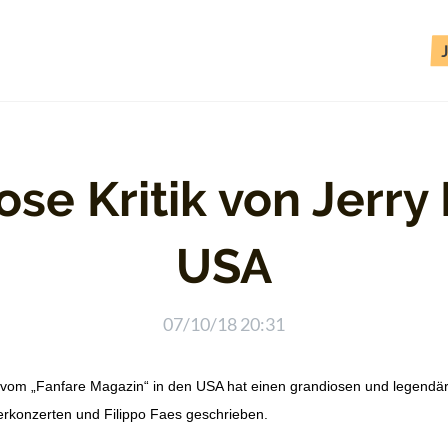
se Kritik von Jerry
USA
07/10/18 20:31
vom „Fanfare Magazin“ in den USA hat einen grandiosen und legendäre
rkonzerten und Filippo Faes geschrieben.