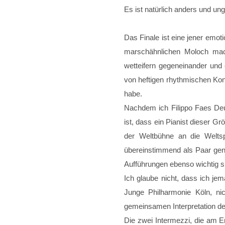
Es ist natürlich anders und un
Das Finale ist eine jener emot
marschähnlichen Moloch mach
wetteifern gegeneinander un
von heftigen rhythmischen Konf
habe.
Nachdem ich Filippo Faes Deu
ist, dass ein Pianist dieser Gr
der Weltbühne an die Weltsp
übereinstimmend als Paar gena
Aufführungen ebenso wichtig s
Ich glaube nicht, dass ich je
Junge Philharmonie Köln, ni
gemeinsamen Interpretation de
Die zwei Intermezzi, die am 