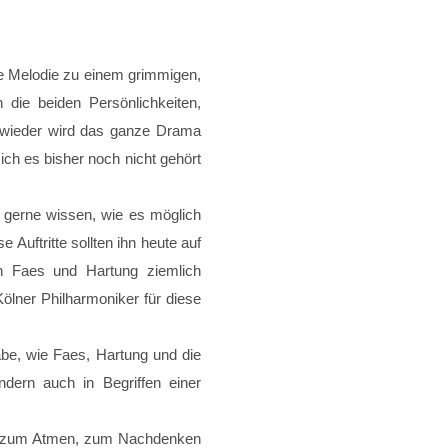
ige Melodie zu einem grimmigen,
die beiden Persönlichkeiten,
 wieder wird das ganze Drama
ich es bisher noch nicht gehört
 gerne wissen, wie es möglich
 Auftritte sollten ihn heute auf
ch Faes und Hartung ziemlich
ölner Philharmoniker für diese
abe, wie Faes, Hartung und die
dern auch in Begriffen einer
uhe zum Atmen, zum Nachdenken