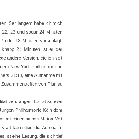
ten. Seit langem habe ich mich
f 22, 23 und sogar 24 Minuten
 oder 18 Minuten vorschlägt.
 knapp 21 Minuten ist er der
e andere Version, die ich seit
d dem New York Philharmonic in
shers 21:19, eine Aufnahme mit
s Zusammentreffen von Pianist,
lität verdrängen. Es ist schwer
 Jungen Philharmonie Köln dem
 mit einer halben Million Volt
Kraft kann dies die Adrenalin-
s ist eine Lesung, die sich tief