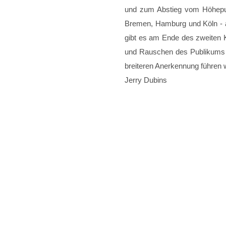
und zum Abstieg vom Höhepunkt
Bremen, Hamburg und Köln - 
gibt es am Ende des zweiten K
und Rauschen des Publikums is
breiteren Anerkennung führen w
Jerry Dubins