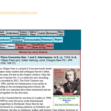
articles/faes-dubins.html