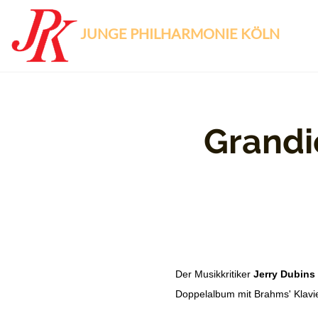
JUNGE PHILHARMONIE KÖLN
Grandio
Der Musikkritiker
Jerry Dubins
Doppelalbum mit Brahms' Klavie