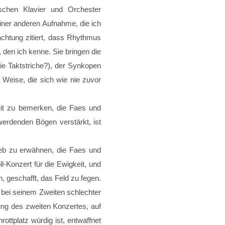
ischen Klavier und Orchester
einer anderen Aufnahme, die ich
chtung zitiert, dass Rhythmus
den ich kenne. Sie bringen die
e Taktstriche?), der Synkopen
 Weise, die sich wie nie zuvor
eit zu bemerken, die Faes und
werdenden Bögen verstärkt, ist
eb zu erwähnen, die Faes und
l-Konzert für die Ewigkeit, und
h, geschafft, das Feld zu fegen.
 bei seinem Zweiten schlechter
ung des zweiten Konzertes, auf
ottplatz würdig ist, entwaffnet