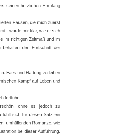
ers seinen herzlichen Empfang
kierten Pausen, die mich zuerst
t - wurde mir klar, wie er sich
es im richtigen Zeitmaß und im
behalten den Fortschritt der
ann. Faes und Hartung verleihen
thmischen Kampf auf Leben und
 fortfuhr.
erschön, ohne es jedoch zu
fühlt sich für diesen Satz ein
enden, umhüllenden Romanze, wie
stration bei dieser Aufführung.