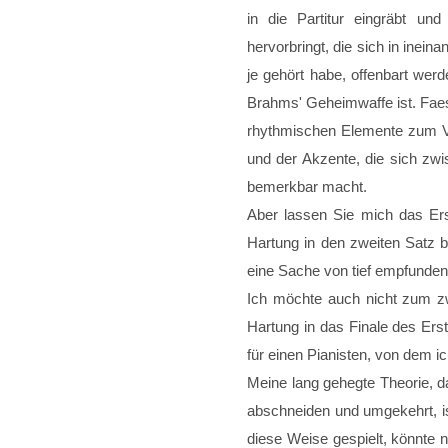
in die Partitur eingräbt un
hervorbringt, die sich in inei
je gehört habe, offenbart we
Brahms' Geheimwaffe ist. Faes
rhythmischen Elemente zum Vo
und der Akzente, die sich zwi
bemerkbar macht.
Aber lassen Sie mich das Ers
Hartung in den zweiten Satz b
eine Sache von tief empfunde
Ich möchte auch nicht zum z
Hartung in das Finale des Erst
für einen Pianisten, von dem ic
Meine lang gehegte Theorie, d
abschneiden und umgekehrt, is
diese Weise gespielt, könnte n