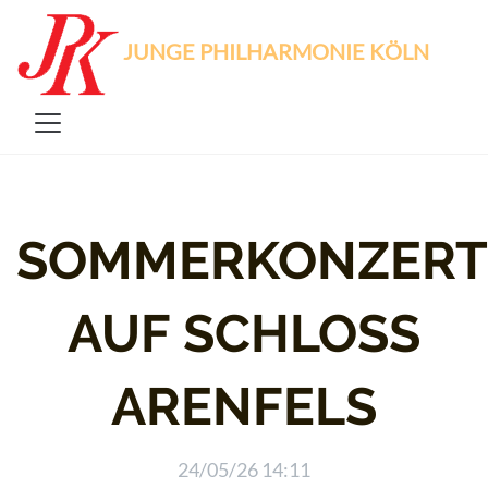
JUNGE PHILHARMONIE KÖLN
SOMMERKONZERT
AUF SCHLOSS
ARENFELS
24/05/26 14:11