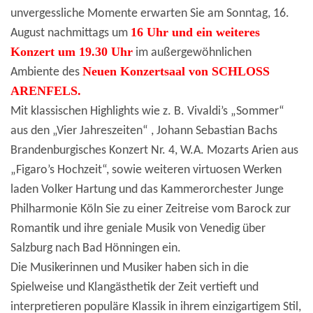
unvergessliche Momente erwarten Sie am Sonntag, 16.
16 Uhr und ein weiteres
August nachmittags um
Konzert um 19.30 Uhr
im außergewöhnlichen
Neuen Konzertsaal von SCHLOSS
Ambiente des
ARENFELS.
Mit klassischen Highlights wie z. B. Vivaldi’s „Sommer“
aus den „Vier Jahreszeiten“ , Johann Sebastian Bachs
Brandenburgisches Konzert Nr. 4, W.A. Mozarts Arien aus
„Figaro’s Hochzeit“, sowie weiteren virtuosen Werken
laden Volker Hartung und das Kammerorchester Junge
Philharmonie Köln Sie zu einer Zeitreise vom Barock zur
Romantik und ihre geniale Musik von Venedig über
Salzburg nach Bad Hönningen ein.
Die Musikerinnen und Musiker haben sich in die
Spielweise und Klangästhetik der Zeit vertieft und
interpretieren populäre Klassik in ihrem einzigartigem Stil,